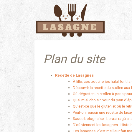
Plan du site
Recette de Lasagnes
À lille, ces boucheries halal font la
Découvrir la recette du stollen aux 
Où déguster un stollen à paris pou
Quel miel choisir pour du pain d’ép
Qu’est-ce que le gluten et où le ret
Peut-on réussir une recette de las
Sauce bolognaise : Le vrai ragù al
D’où viennent les lasagnes : Histoir
Les lasagnes, c’est meilleur fait ma