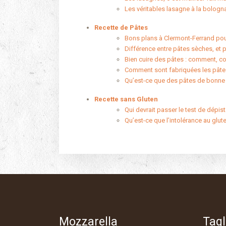
Les véritables lasagne à la bologna
Recette de Pâtes
Bons plans à Clermont-Ferrand pou
Différence entre pâtes sèches, et 
Bien cuire des pâtes : comment, co
Comment sont fabriquées les pâtes 
Qu’est-ce que des pâtes de bonne 
Recette sans Gluten
Qui devrait passer le test de dépis
Qu’est-ce que l’intolérance au glut
Mozzarella
Tagl