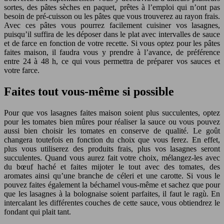
sortes, des pâtes sèches en paquet, prêtes à l’emploi qui n’ont pas
besoin de pré-cuisson ou les pâtes que vous trouverez au rayon frais.
Avec ces pâtes vous pourrez facilement cuisiner vos lasagnes,
puisqu’il suffira de les déposer dans le plat avec intervalles de sauce
et de farce en fonction de votre recette. Si vous optez pour les pâtes
faites maison, il faudra vous y prendre à l’avance, de préférence
entre 24 à 48 h, ce qui vous permettra de préparer vos sauces et
votre farce.
Faites tout vous-même si possible
Pour que vos lasagnes faites maison soient plus succulentes, optez
pour les tomates bien mûres pour réaliser la sauce ou vous pouvez
aussi bien choisir les tomates en conserve de qualité. Le goût
changera toutefois en fonction du choix que vous ferez. En effet,
plus vous utiliserez des produits frais, plus vos lasagnes seront
succulentes. Quand vous aurez fait votre choix, mélangez-les avec
du bœuf haché et faites mijoter le tout avec des tomates, des
aromates ainsi qu’une branche de céleri et une carotte. Si vous le
pouvez faites également la béchamel vous-même et sachez que pour
que les lasagnes à la bolognaise soient parfaites, il faut le ragù. En
intercalant les différentes couches de cette sauce, vous obtiendrez le
fondant qui plait tant.