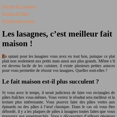
Recette de Lasagnes
Recette de Pâtes
Recette sans Gluten
Les lasagnes, c’est meilleur fait
maison !
En optant pour les lasagnes vous avez eu tout bon, puisque ce plat
plait non seulement aux petits mais aussi aux plus grands. Même s’il
est devenu facile de les cuisiner, il existe plusieurs petites astuces
pour vous permettre de réussir vos lasagnes. Quelles sont-elles ?
Le fait maison est-il plus succulent ?
Si vous avez le temps, il serait judicieux de faire vos rectangles de
pâtes fraîches vous-mêmes. Vous verrez le résultat sera meilleur et la
texture plus intéressante. Vous pouvez faire des pâtes vertes aux
épinards ou des pâtes à l’œuf classique. Dans le cas où vous êtes
débordé, il y a les plaques de pâtes à lasagnes toutes faites que vous
trouverez aux supermarchés. Vous y découvrirez d’ailleurs plusieurs