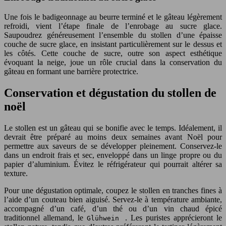
Une fois le badigeonnage au beurre terminé et le gâteau légèrement
refroidi, vient l’étape finale de l’enrobage au sucre glace.
Saupoudrez généreusement l’ensemble du stollen d’une épaisse
couche de sucre glace, en insistant particulièrement sur le dessus et
les côtés. Cette couche de sucre, outre son aspect esthétique
évoquant la neige, joue un rôle crucial dans la conservation du
gâteau en formant une barrière protectrice.
Conservation et dégustation du stollen de
noël
Le stollen est un gâteau qui se bonifie avec le temps. Idéalement, il
devrait être préparé au moins deux semaines avant Noël pour
permettre aux saveurs de se développer pleinement. Conservez-le
dans un endroit frais et sec, enveloppé dans un linge propre ou du
papier d’aluminium. Évitez le réfrigérateur qui pourrait altérer sa
texture.
Pour une dégustation optimale, coupez le stollen en tranches fines à
l’aide d’un couteau bien aiguisé. Servez-le à température ambiante,
accompagné d’un café, d’un thé ou d’un vin chaud épicé
traditionnel allemand, le
. Les puristes apprécieront le
Glühwein