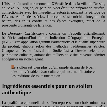
L’histoire du stollen remonte au XVe siècle dans la ville de Dresde,
en Saxe. À l’origine, ce pain de Noël était une préparation austère,
confectionnée avec les ingrédients autorisés pendant la période de
l’Avent. Au fil des siècles, la recette s’est enrichie, intégrant du
beurre, des fruits confits et des épices exotiques, reflet de la
prospérité croissante de la région.
Le
Dresdner Christstollen
, comme on l’appelle officiellement,
bénéficie aujourd’hui d’une Indication Géographique Protégée
(IGP). Cette appellation garantit l’authenticité et la qualité supérieure
du produit, élaboré selon des méthodes traditionnelles strictes.
Chaque année, le festival du Stollenfest à Dresde célèbre ce
patrimoine culinaire, attirant des milliers de visiteurs venus admirer
et déguster un stollen géant.
Le stollen est bien plus qu’un simple gâteau de Noël ;
c’est un véritable trésor culturel qui incarne l’histoire et
les traditions de toute une région.
Ingrédients essentiels pour un stollen
authentique
La qualité exceptionnelle du stollen repose sur un choix minutieux
d’ingrédients de premier ordre. Chaque composant joue un rôle