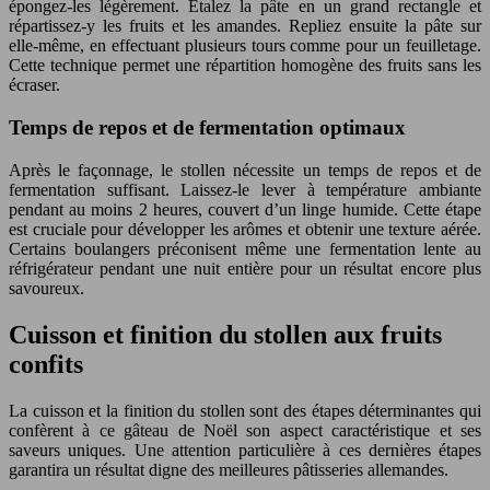
épongez-les légèrement. Étalez la pâte en un grand rectangle et
répartissez-y les fruits et les amandes. Repliez ensuite la pâte sur
elle-même, en effectuant plusieurs tours comme pour un feuilletage.
Cette technique permet une répartition homogène des fruits sans les
écraser.
Temps de repos et de fermentation optimaux
Après le façonnage, le stollen nécessite un temps de repos et de
fermentation suffisant. Laissez-le lever à température ambiante
pendant au moins 2 heures, couvert d’un linge humide. Cette étape
est cruciale pour développer les arômes et obtenir une texture aérée.
Certains boulangers préconisent même une fermentation lente au
réfrigérateur pendant une nuit entière pour un résultat encore plus
savoureux.
Cuisson et finition du stollen aux fruits
confits
La cuisson et la finition du stollen sont des étapes déterminantes qui
confèrent à ce gâteau de Noël son aspect caractéristique et ses
saveurs uniques. Une attention particulière à ces dernières étapes
garantira un résultat digne des meilleures pâtisseries allemandes.