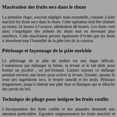
Macération des fruits secs dans le rhum
La première étape, souvent négligée mais essentielle, consiste à faire
macérer les fruits secs dans le rhum. Cette opération doit être réalisée
au moins 24 heures à l’avance, idéalement 48 heures. Les fruits vont
ainsi s’imprégner des arômes du rhum tout en devenant plus
moelleux. Cette macération permet également d’éviter que les fruits
n’absorbent trop l’humidité de la pâte lors de la cuisson.
Pétrissage et façonnage de la pâte enrichie
Le pétrissage de la pâte du stollen est une étape délicate.
Commencez par mélanger la farine, la levure et le lait tiède pour
former un
poolish
, ou pré-ferment. Laissez reposer ce mélange
pendant environ une heure pour activer la levure. Ensuite, ajoutez le
reste des ingrédients secs, le beurre ramolli et les œufs. Pétrissez
longuement, jusqu’à obtenir une pâte lisse et élastique qui se détache
des parois du bol.
Technique de pliage pour intégrer les fruits confits
L’incorporation des fruits confits et des amandes demande une
attention particulière. Égouttez soigneusement les fruits macérés et