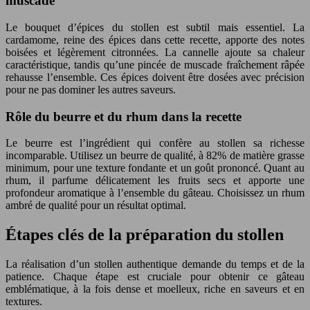
muscade
Le bouquet d’épices du stollen est subtil mais essentiel. La
cardamome, reine des épices dans cette recette, apporte des notes
boisées et légèrement citronnées. La cannelle ajoute sa chaleur
caractéristique, tandis qu’une pincée de muscade fraîchement râpée
rehausse l’ensemble. Ces épices doivent être dosées avec précision
pour ne pas dominer les autres saveurs.
Rôle du beurre et du rhum dans la recette
Le beurre est l’ingrédient qui confère au stollen sa richesse
incomparable. Utilisez un beurre de qualité, à 82% de matière grasse
minimum, pour une texture fondante et un goût prononcé. Quant au
rhum, il parfume délicatement les fruits secs et apporte une
profondeur aromatique à l’ensemble du gâteau. Choisissez un rhum
ambré de qualité pour un résultat optimal.
Étapes clés de la préparation du stollen
La réalisation d’un stollen authentique demande du temps et de la
patience. Chaque étape est cruciale pour obtenir ce gâteau
emblématique, à la fois dense et moelleux, riche en saveurs et en
textures.