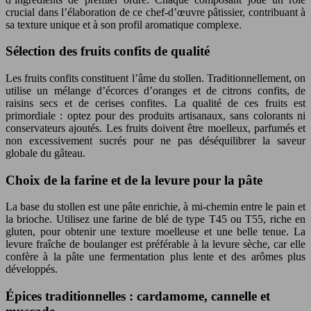
crucial dans l’élaboration de ce chef-d’œuvre pâtissier, contribuant à
sa texture unique et à son profil aromatique complexe.
Sélection des fruits confits de qualité
Les fruits confits constituent l’âme du stollen. Traditionnellement, on
utilise un mélange d’écorces d’oranges et de citrons confits, de
raisins secs et de cerises confites. La qualité de ces fruits est
primordiale : optez pour des produits artisanaux, sans colorants ni
conservateurs ajoutés. Les fruits doivent être moelleux, parfumés et
non excessivement sucrés pour ne pas déséquilibrer la saveur
globale du gâteau.
Choix de la farine et de la levure pour la pâte
La base du stollen est une pâte enrichie, à mi-chemin entre le pain et
la brioche. Utilisez une farine de blé de type T45 ou T55, riche en
gluten, pour obtenir une texture moelleuse et une belle tenue. La
levure fraîche de boulanger est préférable à la levure sèche, car elle
confère à la pâte une fermentation plus lente et des arômes plus
développés.
Épices traditionnelles : cardamome, cannelle et