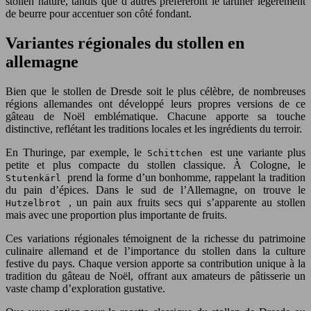
stollen nature, tandis que d’autres préféreront le tartiner légèrement
de beurre pour accentuer son côté fondant.
Variantes régionales du stollen en
allemagne
Bien que le stollen de Dresde soit le plus célèbre, de nombreuses
régions allemandes ont développé leurs propres versions de ce
gâteau de Noël emblématique. Chacune apporte sa touche
distinctive, reflétant les traditions locales et les ingrédients du terroir.
En Thuringe, par exemple, le
est une variante plus
Schittchen
petite et plus compacte du stollen classique. À Cologne, le
prend la forme d’un bonhomme, rappelant la tradition
Stutenkärl
du pain d’épices. Dans le sud de l’Allemagne, on trouve le
, un pain aux fruits secs qui s’apparente au stollen
Hutzelbrot
mais avec une proportion plus importante de fruits.
Ces variations régionales témoignent de la richesse du patrimoine
culinaire allemand et de l’importance du stollen dans la culture
festive du pays. Chaque version apporte sa contribution unique à la
tradition du gâteau de Noël, offrant aux amateurs de pâtisserie un
vaste champ d’exploration gustative.