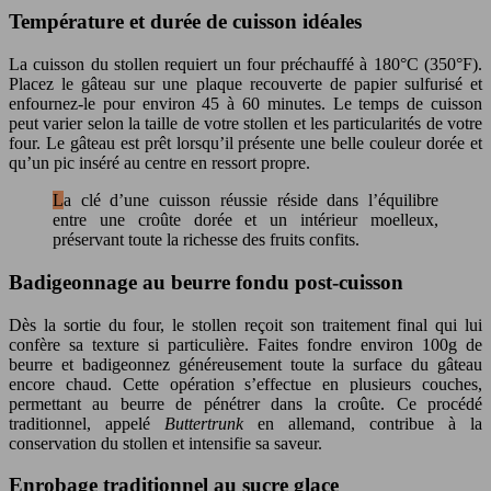
Température et durée de cuisson idéales
La cuisson du stollen requiert un four préchauffé à 180°C (350°F).
Placez le gâteau sur une plaque recouverte de papier sulfurisé et
enfournez-le pour environ 45 à 60 minutes. Le temps de cuisson
peut varier selon la taille de votre stollen et les particularités de votre
four. Le gâteau est prêt lorsqu’il présente une belle couleur dorée et
qu’un pic inséré au centre en ressort propre.
La clé d’une cuisson réussie réside dans l’équilibre
entre une croûte dorée et un intérieur moelleux,
préservant toute la richesse des fruits confits.
Badigeonnage au beurre fondu post-cuisson
Dès la sortie du four, le stollen reçoit son traitement final qui lui
confère sa texture si particulière. Faites fondre environ 100g de
beurre et badigeonnez généreusement toute la surface du gâteau
encore chaud. Cette opération s’effectue en plusieurs couches,
permettant au beurre de pénétrer dans la croûte. Ce procédé
traditionnel, appelé
Buttertrunk
en allemand, contribue à la
conservation du stollen et intensifie sa saveur.
Enrobage traditionnel au sucre glace